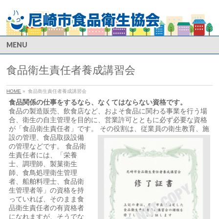
MENU
食品衛生責任者養成講習会
HOME
»
食品衛生責任者養成講習会
食品関係の仕事をするなら、なくてはならない資格です。
食品の製造販売、飲食店など、およそ食品に関わる事業を行う場
合、衛生の自主管理を目的に、営業許可とともに必ず必要な資格
が「食品衛生責任者」です。
その役割は、従業員の衛生教育、施
設の管理、食品取扱設備
の管理などです。 食品衛
生責任者には、「栄養
士、調理師、製菓衛生
師、食鳥処理衛生管理
者、船舶料理士、食品衛
生管理者等」の資格を持
っていれば、そのまま食
品衛生責任者の有資格者
になれますが、そうでな