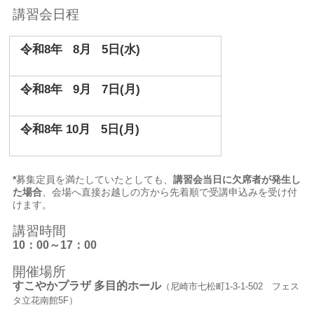
講習会日程
令和8年 8月 5日(水)
令和8年 9月 7日(月)
令和8年 10月 5日(月)
*
募集定員を満たしていたとしても、
講習会当日に欠席者が発生し
た場合
、会場へ直接お越しの方から先着順で受講申込みを受け付
けます。
講習時間
10：00～17：00
開催場所
すこやかプラザ 多目的ホール
（
尼崎市七松町1-3-1-502 フェス
タ立花南館5F）